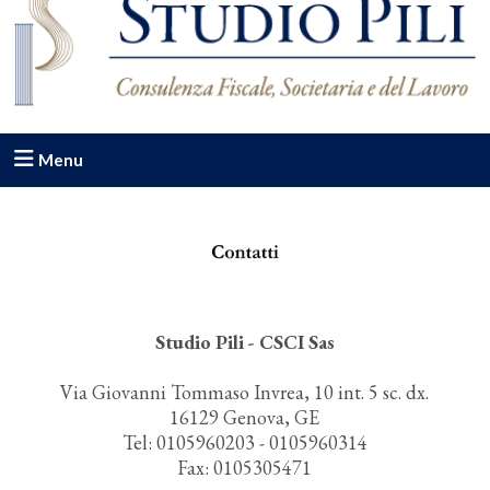
Menu
Studio Pili - CSCI Sas
Via Giovanni Tommaso Invrea, 10 int. 5 sc. dx.
16129 Genova, GE
Tel: 0105960203 - 0105960314
Fax: 0105305471